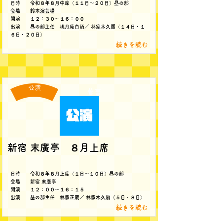
日時 令和８年８月中席（１１日～２０日）昼の部
会場 鈴本演芸場
開演 １２：３０～１６：００
出演 昼の部主任 桃月庵白酒／ 林家木久扇（１４日・１
６日・２０日）
続きを読む
公演
著書
新宿 末廣亭 ８月上席
日時 令和８年８月上席（１日～１０日）昼の部
会場 新宿 末廣亭
開演 １２：００～１６：１５
出演 昼の部主任 林家正蔵／ 林家木久扇（５日・８日）
続きを読む