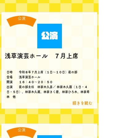
公演
著書
浅草演芸ホール ７月上席
日時 令和８年７月上席（１日～１０日）夜の部
会場 浅草演芸ホール
開演 １６：４０～２０：５０
出演 夜の部主任 林家木久彦／ 林家木久扇（１日・４
日・５日）、林家木久蔵、林家きく麿、林家ひろ木、林家希
林 他
続きを読む
公演
著書