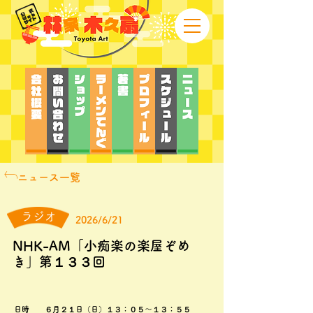
ニュース一覧
ラジオ
2026/6/21
NHK-AM「小痴楽の楽屋ぞめ
き」第１３３回
日時 ６月２１日（日）１３：０５～１３：５５