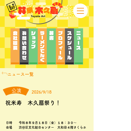
ニュース一覧
公演
2026/9/18
祝米寿 木久扇祭り！
日時 令和８年９月１８日（金）１８：３０～
会場 渋谷区文化総合センター 大和田４階さくらホ