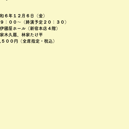
和６年１２月６日（金）
９：００～（終演予定２０：３０）
伊國屋ホール（新宿本店４階）
家木久扇、林家たけ平
,５００円（全席指定・税込）