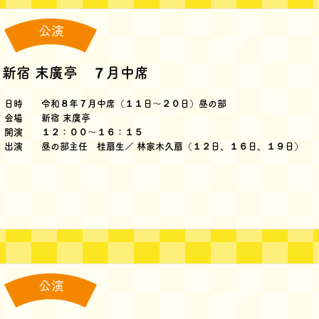
公演
著書
新宿 末廣亭 ７月中席
日時 令和８年７月中席（１１日～２０日）昼の部
会場 新宿 末廣亭
開演 １２：００～１６：１５
出演 昼の部主任 桂扇生／ 林家木久扇（１２日、１６日、１９日）
公演
著書