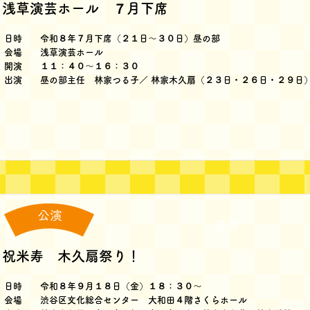
浅草演芸ホール ７月下席
日時 令和８年７月下席（２１日～３０日）昼の部
会場 浅草演芸ホール
開演 １１：４０～１６：３０
出演 昼の部主任 林家つる子／ 林家木久扇（２３日・２６日・２９日
公演
著書
祝米寿 木久扇祭り！
日時 令和８年９月１８日（金）１８：３０～
会場 渋谷区文化総合センター 大和田４階さくらホール