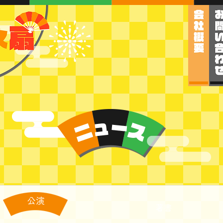
公演
著書