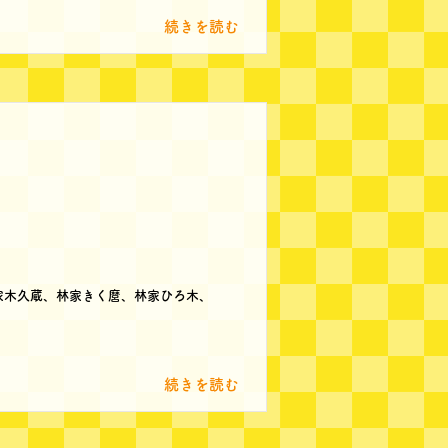
続きを読む
家木久蔵、林家きく麿、林家ひろ木、
続きを読む