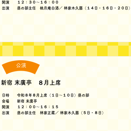
開演 １２：３０～１６：００
出演 昼の部主任 桃月庵白酒／ 林家木久扇（１４日・１６日・２０日
公演
著書
新宿 末廣亭 ８月上席
日時 令和８年８月上席（１日～１０日）昼の部
会場 新宿 末廣亭
開演 １２：００～１６：１５
出演 昼の部主任 林家正蔵／ 林家木久扇（５日・８日）