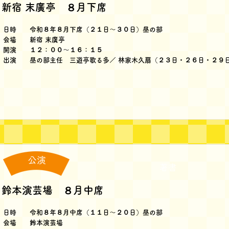
新宿 末廣亭 ８月下席
日時 令和８年８月下席（２１日～３０日）昼の部
会場 新宿 末廣亭
開演 １２：００～１６：１５
出演 昼の部主任 三遊亭歌る多／ 林家木久扇（２３日・２６日・２９
公演
著書
鈴本演芸場 ８月中席
日時 令和８年８月中席（１１日～２０日）昼の部
会場 鈴本演芸場