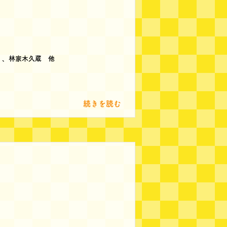
）、林家木久蔵 他
続きを読む