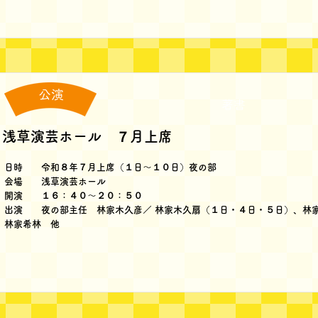
公演
著書
浅草演芸ホール ７月上席
日時 令和８年７月上席（１日～１０日）夜の部
会場 浅草演芸ホール
開演 １６：４０～２０：５０
出演 夜の部主任 林家木久彦／ 林家木久扇（１日・４日・５日）、林
林家希林 他