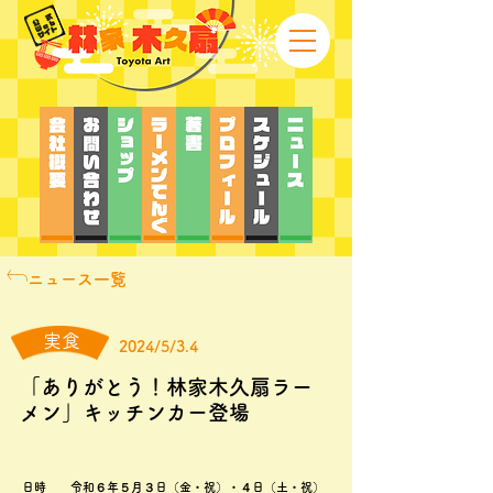
ニュース一覧
実食
2024/5/3.4
「ありがとう！林家木久扇ラー
メン」キッチンカー登場
日時 令和６年５月３日（金・祝）・４日（土・祝）