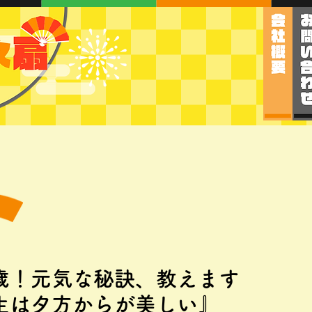
歳！元気な秘訣、教えます
生は夕方からが美しい』