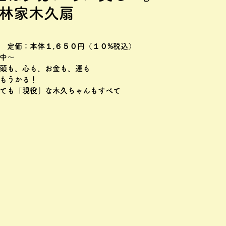
林家木久扇
所 定価：本体１,６５０円（１０%税込）
売中～
頭も、心も、お金も、運も
もうかる！
ても「現役」な木久ちゃんもすべて