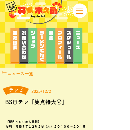
ニュース一覧
テレビ
2025/12/2
BS日テレ「笑点特大号」
【昭和１００年大喜利】
日時 令和７年１２月２日（火）２０：００～２０：５