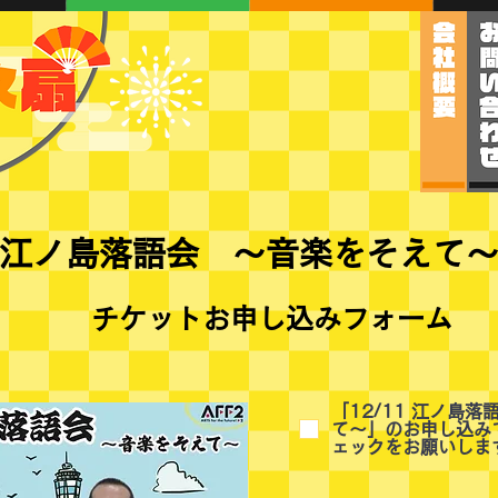
江ノ島落語会 ～音楽をそえて
チケットお申し込みフォーム
「12/11 江ノ島
て～」のお申し込み
ェックをお願いしま